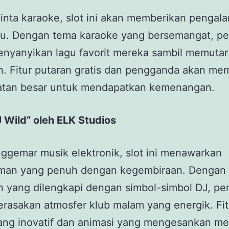
inta karaoke, slot ini akan memberikan pengal
ru. Dengan tema karaoke yang bersemangat, p
enyanyikan lagu favorit mereka sambil memutar
. Fitur putaran gratis dan pengganda akan me
tan besar untuk mendapatkan kemenangan.
 Wild” oleh ELK Studios
ggemar musik elektronik, slot ini menawarkan
man yang penuh dengan kegembiraan. Dengan
n yang dilengkapi dengan simbol-simbol DJ, pe
rasakan atmosfer klub malam yang energik. Fitu
ang inovatif dan animasi yang mengesankan m