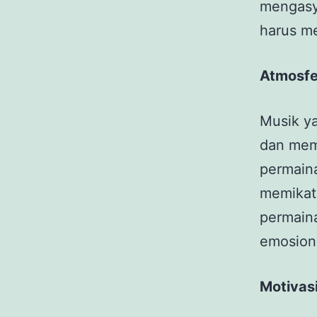
mengasy
harus me
Atmosfe
Musik y
dan memi
permain
memikat
permain
emosion
Motivas