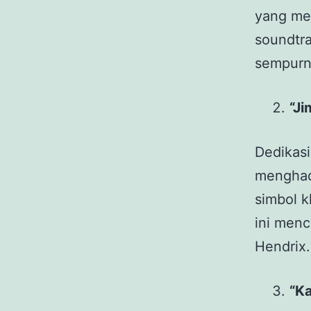
yang men
soundtra
sempurn
“Ji
Dedikasi 
menghad
simbol k
ini menc
Hendrix.
“K