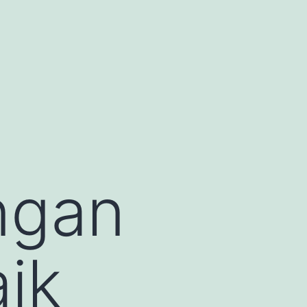
ngan
ik