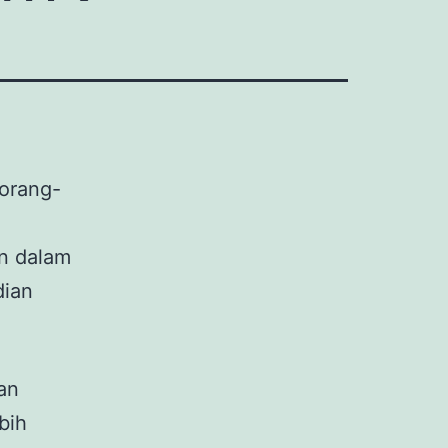
orang-
an dalam
dian
an
bih