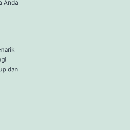
a Anda
narik
ngi
dup dan