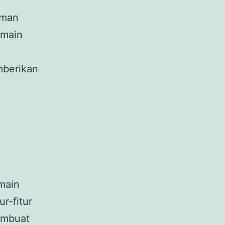
aman
emain
mberikan
main
r-fitur
embuat