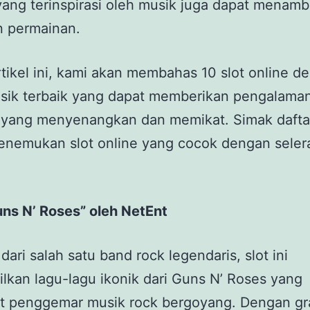
ang terinspirasi oleh musik juga dapat menam
n permainan.
tikel ini, kami akan membahas 10 slot online d
sik terbaik yang dapat memberikan pengalama
 yang menyenangkan dan memikat. Simak daftar
enemukan slot online yang cocok dengan seler
ns N’ Roses” oleh NetEnt
 dari salah satu band rock legendaris, slot ini
kan lagu-lagu ikonik dari Guns N’ Roses yang
 penggemar musik rock bergoyang. Dengan gra