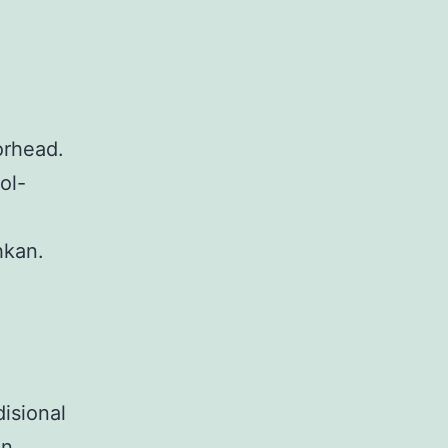
orhead.
ol-
hkan.
isional
an